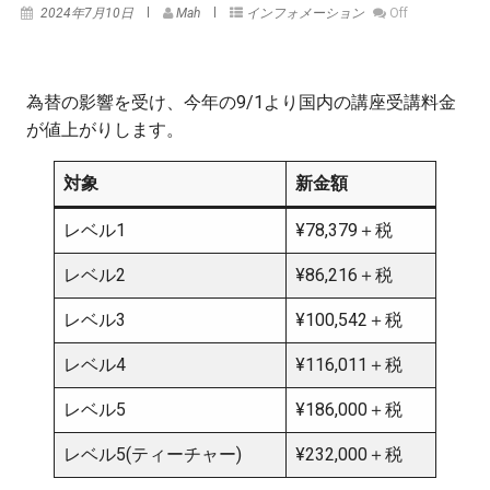
2024年7月10日
Mah
インフォメーション
Off
為替の影響を受け、今年の9/1より国内の講座受講料金
が値上がりします。
対象
新金額
レベル1
¥78,379＋税
レベル2
¥86,216＋税
レベル3
¥100,542＋税
レベル4
¥116,011＋税
レベル5
¥186,000＋税
レベル5(ティーチャー)
¥232,000＋税